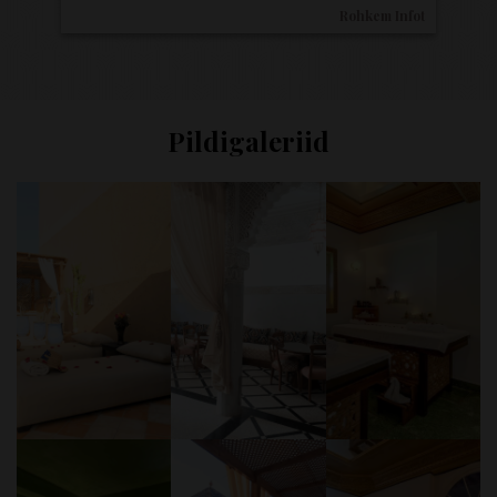
Rohkem Infot
Pildigaleriid