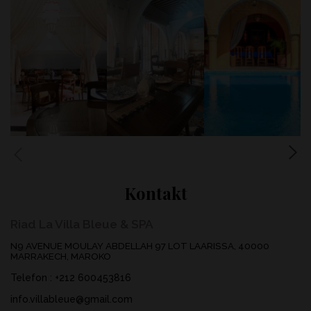
Kontakt
Riad La Villa Bleue & SPA
N9 AVENUE MOULAY ABDELLAH 97 LOT LAARISSA, 40000
MARRAKECH, MAROKO
Telefon
:
+212 600453816
info.villableue@gmail.com