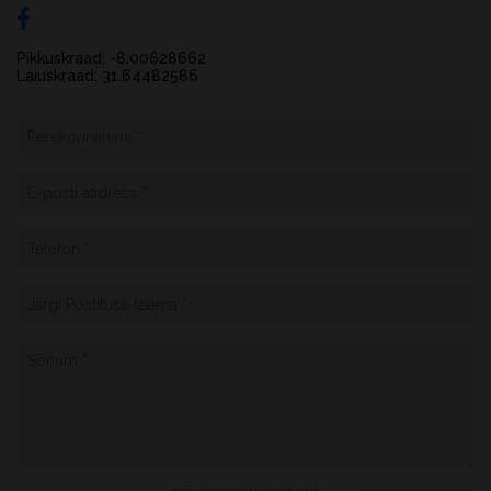
Pikkuskraad: -8.00628662
Laiuskraad: 31.64482586