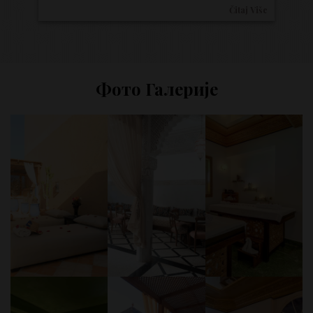
Čitaj Više
Фото Галерије