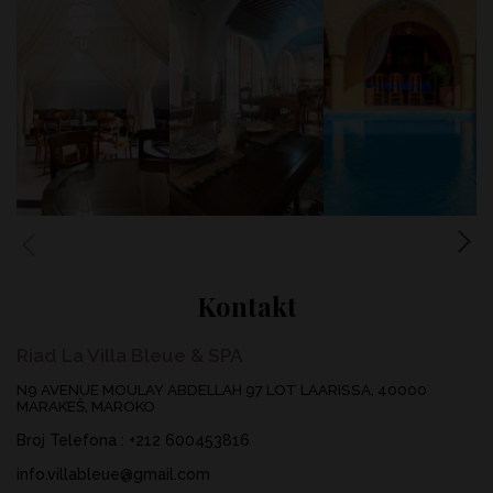
Kontakt
Riad La Villa Bleue & SPA
N9 AVENUE MOULAY ABDELLAH 97 LOT LAARISSA, 40000
MARAKEŠ, MAROKO
Broj Telefona
:
+212 600453816
info.villableue@gmail.com