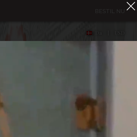
BESTIL NU
Da
USD