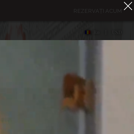
REZERVAȚI ACUM
Ro
USD